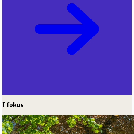
I fokus