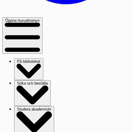
Öppna huvudmenyn
På biblioteket
Söka och beställa
Studera akademiskt