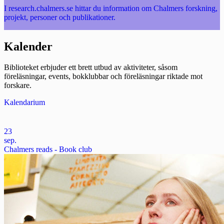
I research.chalmers.se hittar du information om Chalmers forskning,
projekt, personer och publikationer.
Kalender
Biblioteket erbjuder ett brett utbud av aktiviteter, såsom
föreläsningar, events, bokklubbar och föreläsningar riktade mot
forskare.
Kalendarium
23
sep.
Chalmers reads - Book club