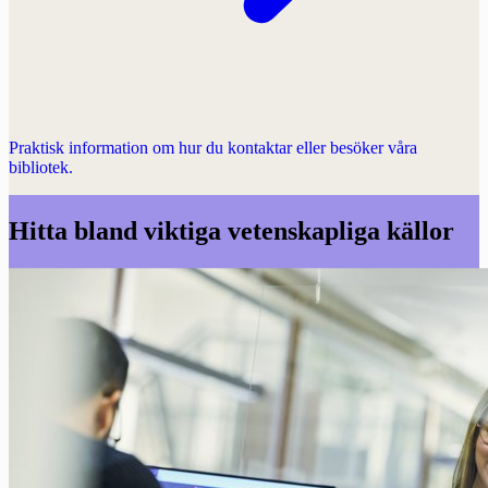
Praktisk information om hur du kontaktar eller besöker våra
bibliotek.
Hitta bland viktiga vetenskapliga källor