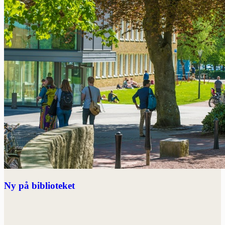
Ny på biblioteket