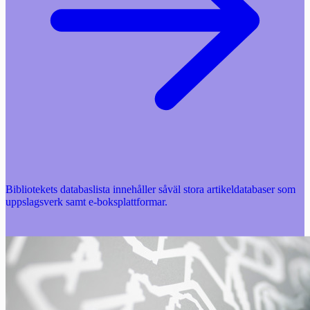
Bibliotekets databaslista innehåller såväl stora artikeldatabaser som
uppslagsverk samt e-boksplattformar.