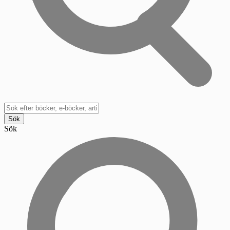
Sök
Sök