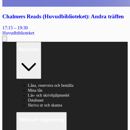
Chalmers Reads (Huvudbiblioteket): Andra träffen
17:15 – 19:30
Huvudbiblioteket
Resurser
Låna, reservera och beställa
Mina lån
Läs- och skrivhjälpmedel
Databaser
Skriva ut och skanna
Stöd och vägledning