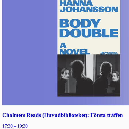
Chalmers Reads (Huvudbiblioteket): Första träffen
17:30 – 19:30