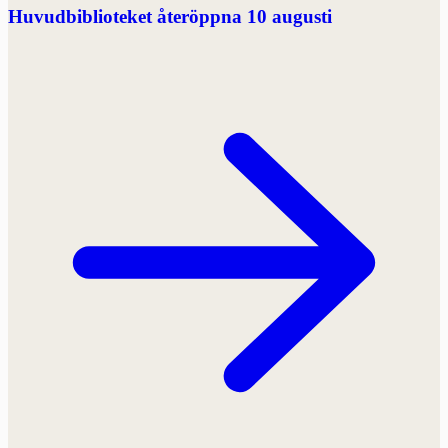
Huvudbiblioteket återöppna 10 augusti