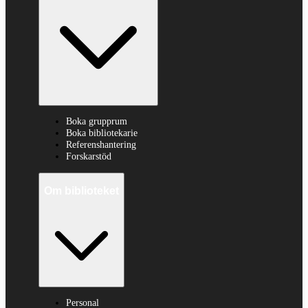
Boka grupprum
Boka bibliotekarie
Referenshantering
Forskarstöd
Om biblioteket
Personal