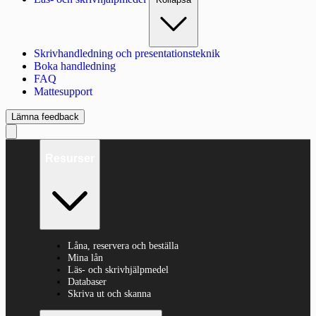
Skrivhandledning och presentationsteknik
Boka handledning
FAQ
Mattesupport
Lämna feedback
Resurser
Låna, reservera och beställa
Mina lån
Läs- och skrivhjälpmedel
Databaser
Skriva ut och skanna