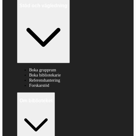
Stöd och vägledning
Boka grupprum
Boka bibliotekarie
Referenshantering
Forskarstöd
Om biblioteket