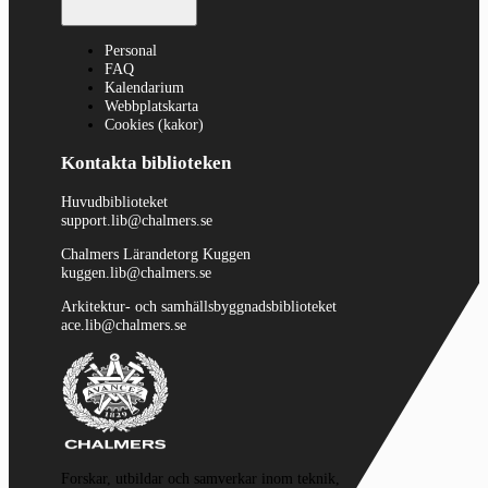
Personal
FAQ
Kalendarium
Webbplatskarta
Cookies (kakor)
Kontakta biblioteken
Huvudbiblioteket
support.lib@chalmers.se
Chalmers Lärandetorg Kuggen
kuggen.lib@chalmers.se
Arkitektur- och samhällsbyggnadsbiblioteket
ace.lib@chalmers.se
Forskar, utbildar och samverkar inom teknik,