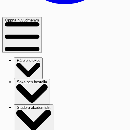
Öppna huvudmenyn
På biblioteket
Söka och beställa
Studera akademiskt