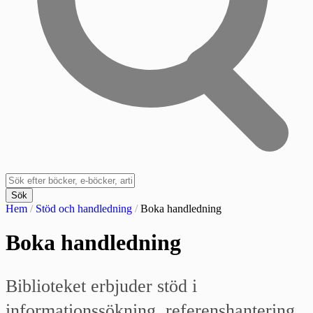
Sök
Hem
/
Stöd och handledning
/
Boka handledning
Boka handledning
Biblioteket erbjuder stöd i
informationssökning, referenshantering