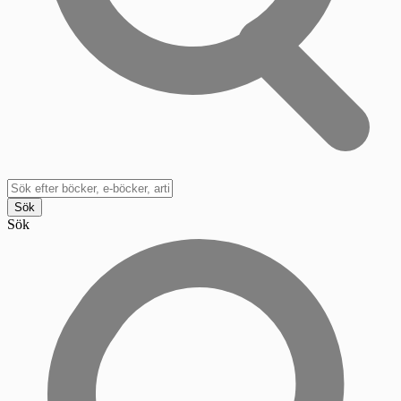
Sök
Sök