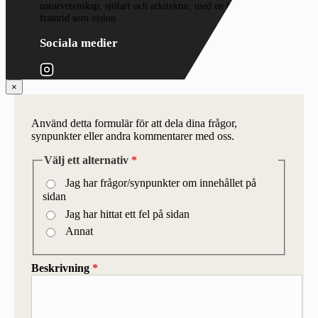
naturvetenskap, sjöfart och arkitektur, med en hållbar
framtid som vision.
Sociala medier
×
Använd detta formulär för att dela dina frågor,
synpunkter eller andra kommentarer med oss.
Välj ett alternativ
*
Jag har frågor/synpunkter om innehållet på
sidan
Jag har hittat ett fel på sidan
Annat
Beskrivning
*