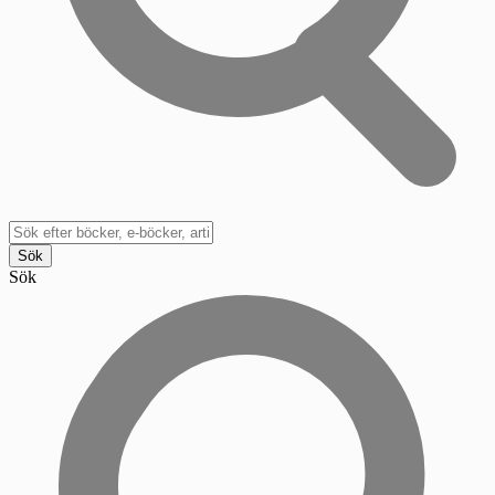
Sök
Sök