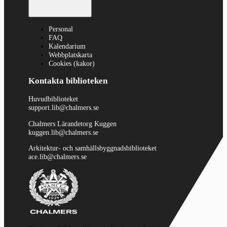
Personal
FAQ
Kalendarium
Webbplatskarta
Cookies (kakor)
Kontakta biblioteken
Huvudbiblioteket
support.lib@chalmers.se
Chalmers Lärandetorg Kuggen
kuggen.lib@chalmers.se
Arkitektur- och samhällsbyggnadsbiblioteket
ace.lib@chalmers.se