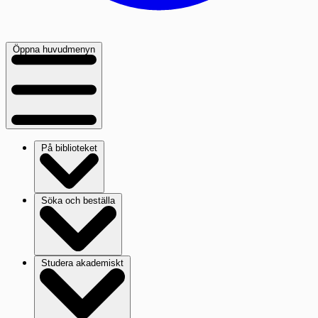
Öppna huvudmenyn
På biblioteket
Söka och beställa
Studera akademiskt