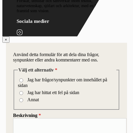
Forskar, utbildar och samverkar inom teknik,
naturvetenskap, sjöfart och arkitektur, med en hållbar
framtid som vision.
Sociala medier
×
Använd detta formulär för att dela dina frågor,
synpunkter eller andra kommentarer med oss.
Välj ett alternativ
*
Jag har frågor/synpunkter om innehållet på
sidan
Jag har hittat ett fel på sidan
Annat
Beskrivning
*