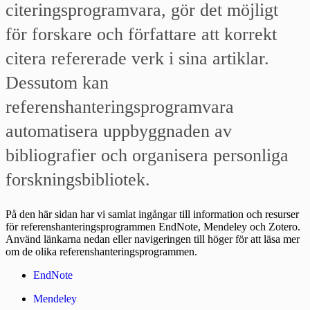
citeringsprogramvara, gör det möjligt
för forskare och författare att korrekt
citera refererade verk i sina artiklar.
Dessutom kan
referenshanteringsprogramvara
automatisera uppbyggnaden av
bibliografier och organisera personliga
forskningsbibliotek.
På den här sidan har vi samlat ingångar till information och resurser
för referenshanteringsprogrammen EndNote, Mendeley och Zotero.
Använd länkarna nedan eller navigeringen till höger för att läsa mer
om de olika referenshanteringsprogrammen.
EndNote
Mendeley