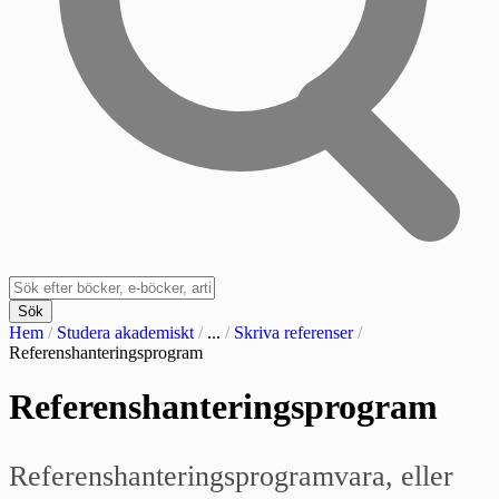
Sök
Hem
/
Studera akademiskt
/
...
/
Skriva referenser
/
Referenshanteringsprogram
Referenshanteringsprogram
Referenshanteringsprogramvara, eller