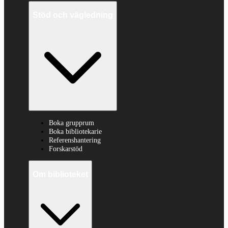
Stöd och vägledning
Boka grupprum
Boka bibliotekarie
Referenshantering
Forskarstöd
Om biblioteket