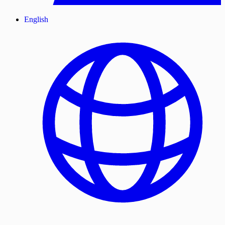
English