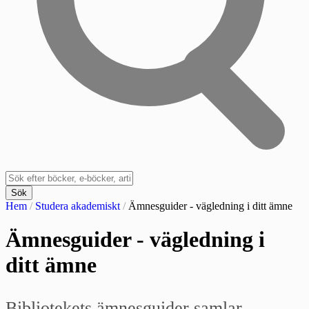
Sök
Hem
/
Studera akademiskt
/
Ämnesguider - vägledning i ditt ämne
Ämnesguider - vägledning i
ditt ämne
Bibliotekets ämnesguider samlar