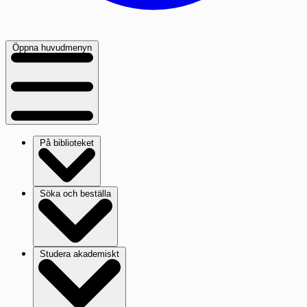
Öppna huvudmenyn
På biblioteket
Söka och beställa
Studera akademiskt