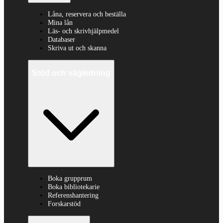
Låna, reservera och beställa
Mina lån
Läs- och skrivhjälpmedel
Databaser
Skriva ut och skanna
Stöd och vägledning
Boka grupprum
Boka bibliotekarie
Referenshantering
Forskarstöd