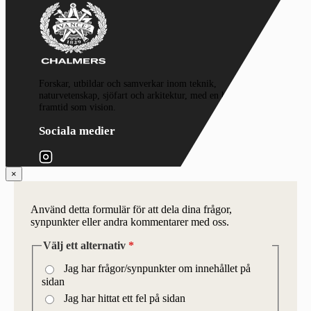
Forskar, utbildar och samverkar inom teknik,
naturvetenskap, sjöfart och arkitektur, med en hållbar
framtid som vision.
Sociala medier
×
Använd detta formulär för att dela dina frågor,
synpunkter eller andra kommentarer med oss.
Välj ett alternativ
*
Jag har frågor/synpunkter om innehållet på
sidan
Jag har hittat ett fel på sidan