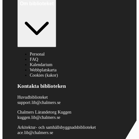
Om biblioteket
Personal
FAQ
Kalendarium
Webbplatskarta
Cookies (kakor)
Kontakta biblioteken
Huvudbiblioteket
support.lib@chalmers.se
Chalmers Lärandetorg Kuggen
kuggen.lib@chalmers.se
Arkitektur- och samhällsbyggnadsbiblioteket
ace.lib@chalmers.se