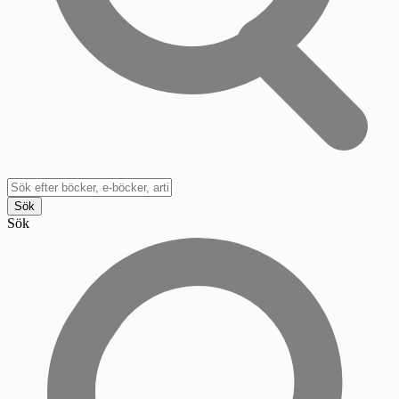
Sök
Sök