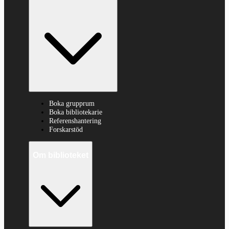
Boka grupprum
Boka bibliotekarie
Referenshantering
Forskarstöd
Om biblioteket