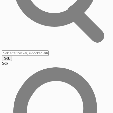
Sök
Sök