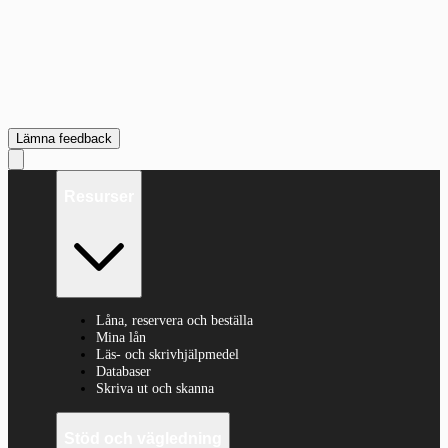
Lämna feedback
Resurser
Låna, reservera och beställa
Mina lån
Läs- och skrivhjälpmedel
Databaser
Skriva ut och skanna
Stöd och vägledning