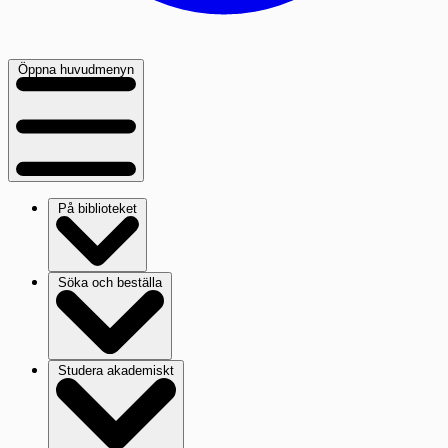
Öppna huvudmenyn
På biblioteket
Söka och beställa
Studera akademiskt