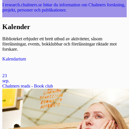
I research.chalmers.se hittar du information om Chalmers forskning,
projekt, personer och publikationer.
Kalender
Biblioteket erbjuder ett brett utbud av aktiviteter, såsom
föreläsningar, events, bokklubbar och föreläsningar riktade mot
forskare.
Kalendarium
23
sep.
Chalmers reads - Book club