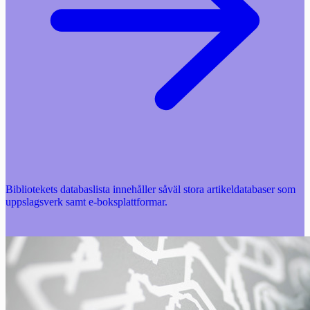
Bibliotekets databaslista innehåller såväl stora artikeldatabaser som
uppslagsverk samt e-boksplattformar.