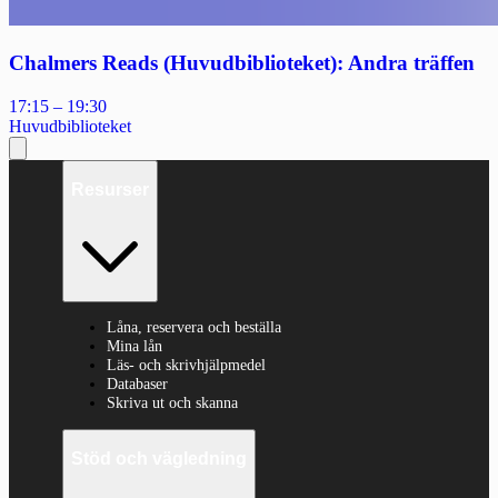
Chalmers Reads (Huvudbiblioteket): Andra träffen
17:15 – 19:30
Huvudbiblioteket
Resurser
Låna, reservera och beställa
Mina lån
Läs- och skrivhjälpmedel
Databaser
Skriva ut och skanna
Stöd och vägledning