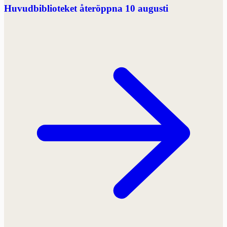
Huvudbiblioteket återöppna 10 augusti