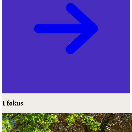
I fokus