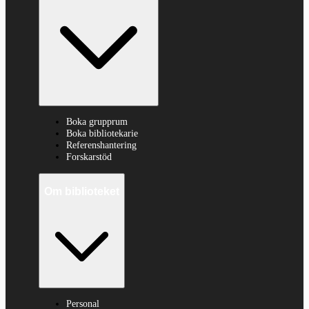
Boka grupprum
Boka bibliotekarie
Referenshantering
Forskarstöd
Om biblioteket
Personal