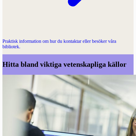
Praktisk information om hur du kontaktar eller besöker våra
bibliotek.
Hitta bland viktiga vetenskapliga källor