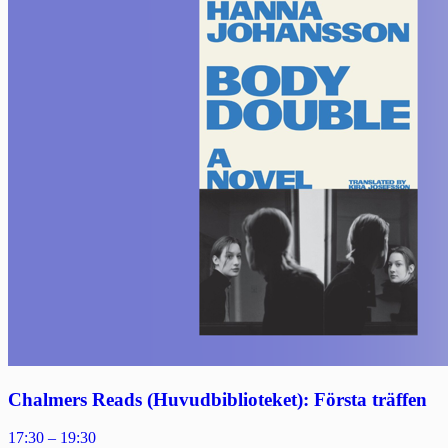
Chalmers Reads (Huvudbiblioteket): Första träffen
17:30 – 19:30