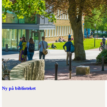
Ny på biblioteket