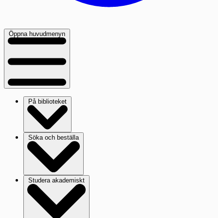
Öppna huvudmenyn
På biblioteket
Söka och beställa
Studera akademiskt