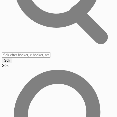
Sök
Sök