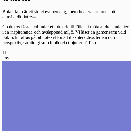
Bokcirkeln är ett slutet evenemang, men du är välkommen att
anmäla ditt intresse.
Chalmers Reads erbjuder ett utmärkt tillfälle att möta andra studenter
i en inspirerande och avslappnad miljö. Vi läser en gemensamt vald
bok och träffas på biblioteket för att diskutera dess teman och
perspektiv, samtidigt som biblioteket bjuder på fika.
11
nov.