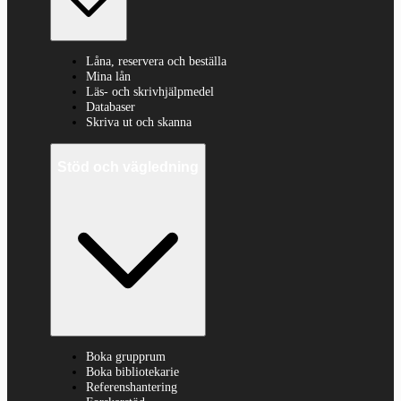
Låna, reservera och beställa
Mina lån
Läs- och skrivhjälpmedel
Databaser
Skriva ut och skanna
Stöd och vägledning
Boka grupprum
Boka bibliotekarie
Referenshantering