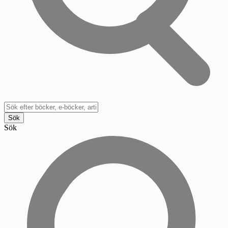
Sök
Sök