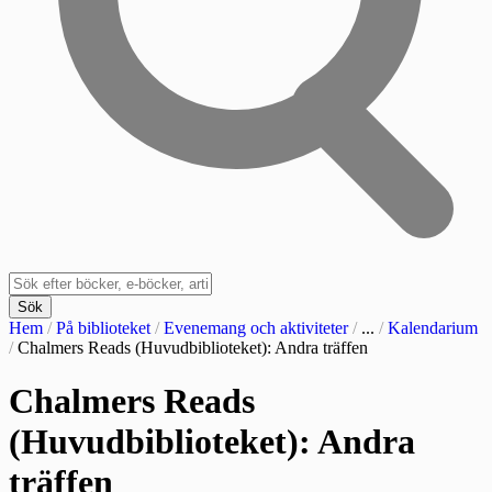
Sök
Hem
/
På biblioteket
/
Evenemang och aktiviteter
/
...
/
Kalendarium
/
Chalmers Reads (Huvudbiblioteket): Andra träffen
Chalmers Reads
(Huvudbiblioteket): Andra
träffen