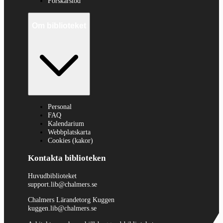
Forskarstöd
Om biblioteket
Personal
FAQ
Kalendarium
Webbplatskarta
Cookies (kakor)
Kontakta biblioteken
Huvudbiblioteket
support.lib@chalmers.se
Chalmers Lärandetorg Kuggen
kuggen.lib@chalmers.se