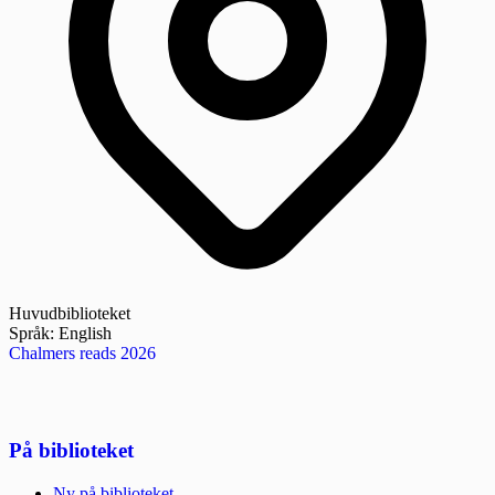
Huvudbiblioteket
Språk:
English
Chalmers reads 2026
På biblioteket
Ny på biblioteket