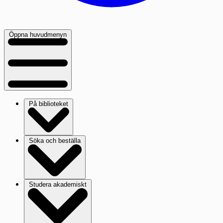
Öppna huvudmenyn
På biblioteket
Söka och beställa
Studera akademiskt