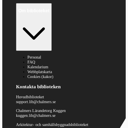
Om biblioteket
Personal
FAQ
Kalendarium
Webbplatskarta
Cookies (kakor)
Kontakta biblioteken
Huvudbiblioteket
support.lib@chalmers.se
Chalmers Lärandetorg Kuggen
kuggen.lib@chalmers.se
Arkitektur- och samhällsbyggnadsbiblioteket