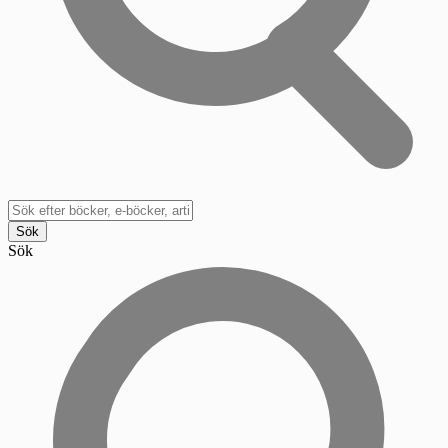
Sök
Sök