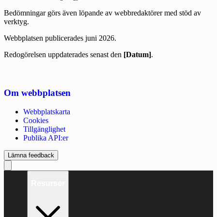
Bedömningar görs även löpande av webbredaktörer med stöd av
verktyg.
Webbplatsen publicerades juni 2026.
Redogörelsen uppdaterades senast den
[Datum]
.
Om webbplatsen
Webbplatskarta
Cookies
Tillgänglighet
Publika API:er
Lämna feedback
Resurser