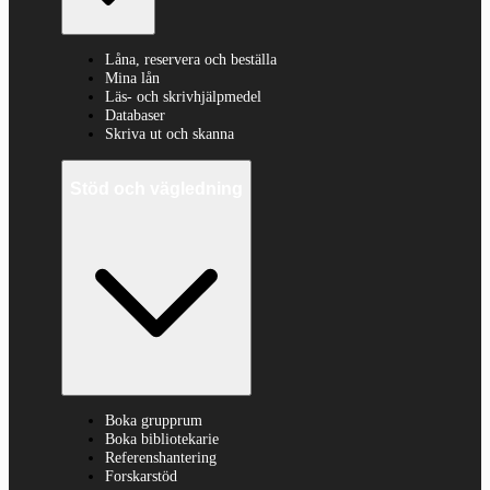
Låna, reservera och beställa
Mina lån
Läs- och skrivhjälpmedel
Databaser
Skriva ut och skanna
Stöd och vägledning
Boka grupprum
Boka bibliotekarie
Referenshantering
Forskarstöd