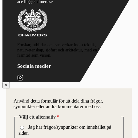
ace.lib@chalmers.se
Forskar, utbildar och samverkar inom teknik,
naturvetenskap, sjöfart och arkitektur, med en hållbar
framtid som vision.
Sociala medier
×
Använd detta formulär för att dela dina frågor,
synpunkter eller andra kommentarer med oss.
Välj ett alternativ
*
Jag har frågor/synpunkter om innehållet på
sidan