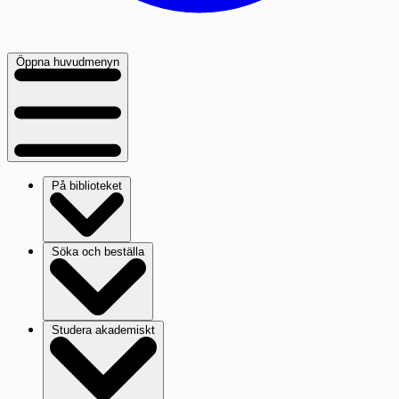
Öppna huvudmenyn
På biblioteket
Söka och beställa
Studera akademiskt