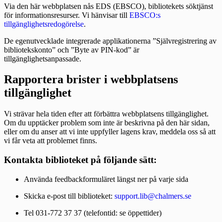
Via den här webbplatsen nås EDS (EBSCO), bibliotekets söktjänst
för informationsresurser. Vi hänvisar till
EBSCO:s
tillgänglighetsredogörelse
.
De egenutvecklade integrerade applikationerna ”Självregistrering av
bibliotekskonto” och ”Byte av PIN-kod” är
tillgänglighetsanpassade.
Rapportera brister i webbplatsens
tillgänglighet
Vi strävar hela tiden efter att förbättra webbplatsens tillgänglighet.
Om du upptäcker problem som inte är beskrivna på den här sidan,
eller om du anser att vi inte uppfyller lagens krav, meddela oss så att
vi får veta att problemet finns.
Kontakta biblioteket på följande sätt:
Använda feedbackformuläret längst ner på varje sida
Skicka e-post till biblioteket:
support.lib@chalmers.se
Tel 031-772 37 37 (telefontid: se öppettider)