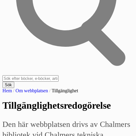
Sök
Hem
/
Om webbplatsen
/
Tillgänglighet
Tillgänglighetsredogörelse
Den här webbplatsen drivs av Chalmers
bibliotek vid Chalmers tekniska