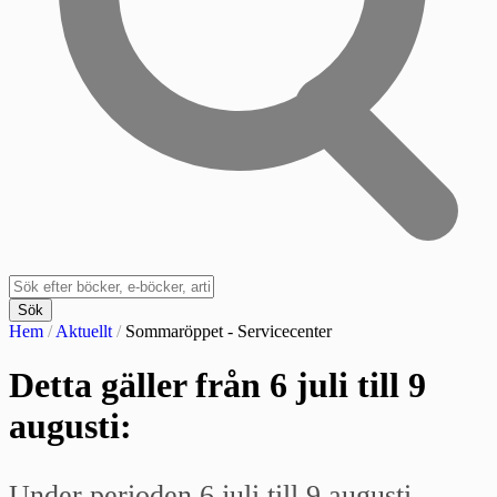
Sök
Hem
/
Aktuellt
/
Sommaröppet - Servicecenter
Detta gäller från 6 juli till 9
augusti:
Under perioden 6 juli till 9 augusti