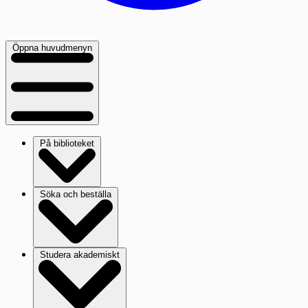
Öppna huvudmenyn
På biblioteket
Söka och beställa
Studera akademiskt