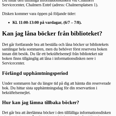
Du hittar den tillfälliga informationsdisken vid Chalmers
Servicecenter, Chalmers Entré (adress: Chalmersplatsen 1).
Disken kommer vara öppen på följande tider:
Kl. 11:00-13:00 på vardagar, (6/7 – 7/8).
Kan jag låna böcker från biblioteket?
Det går fortfarande bra att beställa och låna böcker ur bibliotekets
samlingar hela sommaren, men du behöver först reservera boken
innan ditt besök. Du får ett bekräftelsemejl från biblioteket när
boken finns tillgänglig att låna i informationsdisken nere i
Servicecenter.
Förlängd upphämtningsperiod
Under sommaren har du längre tid på dig att hämta din reserverade
bok. Du hittar sista upphämtningsdag för din reservartion i
bekräftelsemejlet.
Hur kan jag lämna tillbaka böcker?
Det går bra att återlämna böcker i den tillfälliga informationsdisken