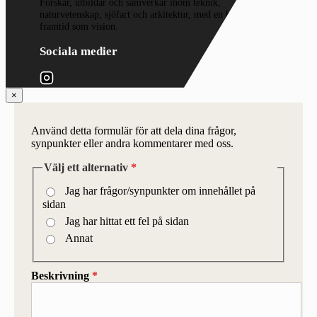
Forskar, utbildar och samverkar inom teknik,
naturvetenskap, sjöfart och arkitektur, med en hållbar
framtid som vision.
Sociala medier
×
Använd detta formulär för att dela dina frågor,
synpunkter eller andra kommentarer med oss.
Välj ett alternativ
*
Jag har frågor/synpunkter om innehållet på
sidan
Jag har hittat ett fel på sidan
Annat
Beskrivning
*