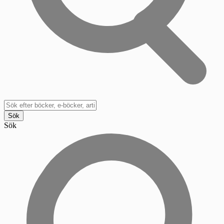
Sök
Sök