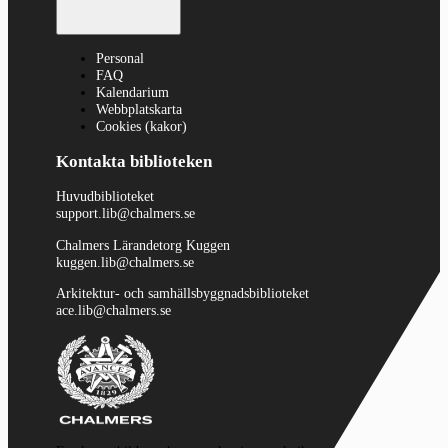
Personal
FAQ
Kalendarium
Webbplatskarta
Cookies (kakor)
Kontakta biblioteken
Huvudbiblioteket
support.lib@chalmers.se
Chalmers Lärandetorg Kuggen
kuggen.lib@chalmers.se
Arkitektur- och samhällsbyggnadsbiblioteket
ace.lib@chalmers.se