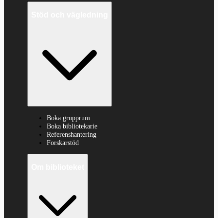
Stöd och vägledning
Boka grupprum
Boka bibliotekarie
Referenshantering
Forskarstöd
Om biblioteket