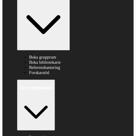
Boka grupprum
Boka bibliotekarie
Referenshantering
Forskarstöd
Om biblioteket