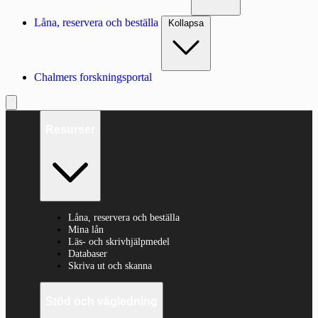
Låna, reservera och beställa
Kollapsa
Chalmers forskningsportal
Resurser
Låna, reservera och beställa
Mina lån
Läs- och skrivhjälpmedel
Databaser
Skriva ut och skanna
Stöd och vägledning