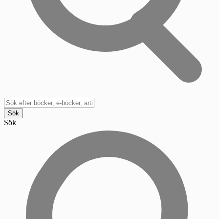
Sök
Sök