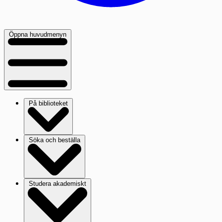
Öppna huvudmenyn
På biblioteket
Söka och beställa
Studera akademiskt