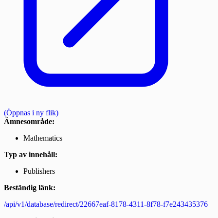
(Öppnas i ny flik)
Ämnesområde:
Mathematics
Typ av innehåll:
Publishers
Beständig länk:
/api/v1/database/redirect/22667eaf-8178-4311-8f78-f7e243435376