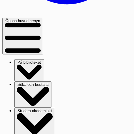
Öppna huvudmenyn
På biblioteket
Söka och beställa
Studera akademiskt