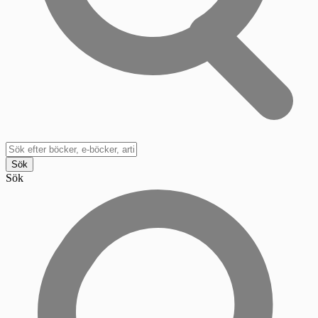
Sök
Sök