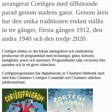
arrangerat Cortègen med tillhörande
parad genom stadens gator. Genom åren
har den unika traditionen endast ställts
in tre gånger, första gången 1912, den
andra 1940 och den tredje 2020.
Cortègen stöttas av det lokala näringslivet och studenterna
producerar ett programblad med teckningar, gåtor, korsord,
lustigheter, poesi och annonser. Programbladet säljs veckorna före
paraden och är ett givet vårtecken.
Cortègeprogrammen har digitaliserats av Chalmers bibliotek med
stöd från Chalmers Cortègen Committé och Chalmers stiftelses
jubileumsfond.