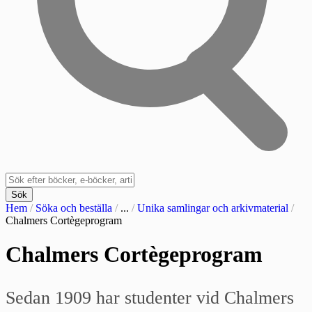
Sök
Hem
/
Söka och beställa
/
...
/
Unika samlingar och arkivmaterial
/
Chalmers Cortègeprogram
Chalmers Cortègeprogram
Sedan 1909 har studenter vid Chalmers