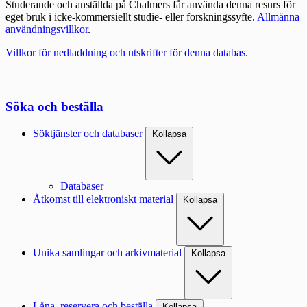
Studerande och anställda på Chalmers får använda denna resurs för
eget bruk i icke-kommersiellt studie- eller forskningssyfte.
Allmänna
användningsvillkor
.
Villkor för nedladdning och utskrifter för denna databas.
Söka och beställa
Söktjänster och databaser
Kollapsa
Databaser
Åtkomst till elektroniskt material
Kollapsa
Unika samlingar och arkivmaterial
Kollapsa
Låna, reservera och beställa
Kollapsa