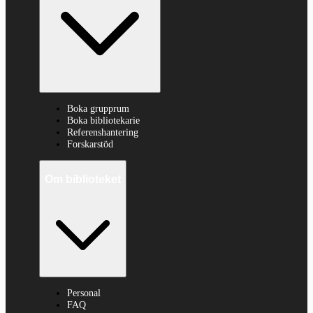
Boka grupprum
Boka bibliotekarie
Referenshantering
Forskarstöd
Om biblioteket
Personal
FAQ