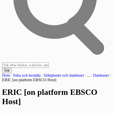
Sök
Hem
/
Söka och beställa
/
Söktjänster och databaser
/
...
/
Databaser
/
ERIC [on platform EBSCO Host]
ERIC [on platform EBSCO
Host]