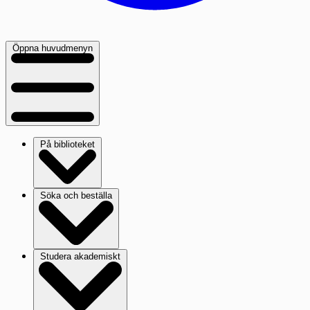
Öppna huvudmenyn
På biblioteket
Söka och beställa
Studera akademiskt