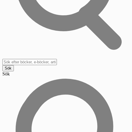
Sök
Sök