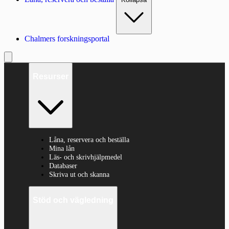
Chalmers forskningsportal
Resurser
Låna, reservera och beställa
Mina lån
Läs- och skrivhjälpmedel
Databaser
Skriva ut och skanna
Stöd och vägledning