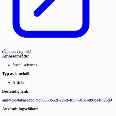
(Öppnas i ny flik)
Ämnesområde:
Social sciences
Typ av innehåll:
Articles
Beständig länk:
/api/v1/database/redirect/6350b52f-226d-4854-9e61-db0be4f396d9
Användningsvillkor: