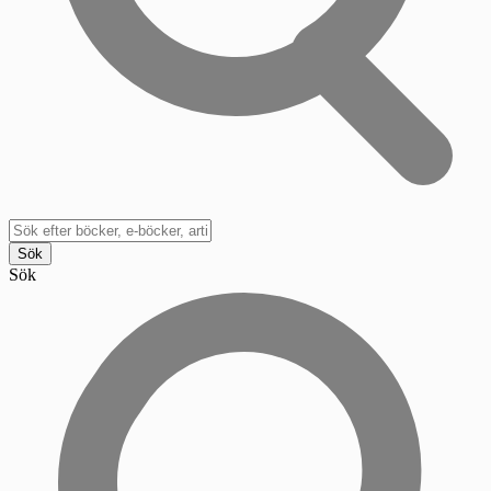
Sök
Sök