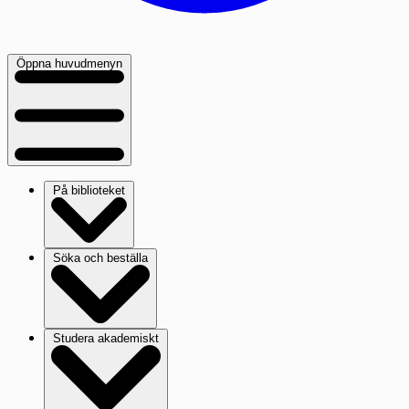
Öppna huvudmenyn
På biblioteket
Söka och beställa
Studera akademiskt