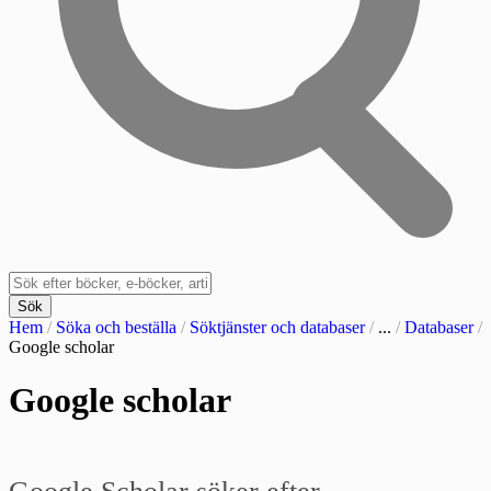
Sök
Hem
/
Söka och beställa
/
Söktjänster och databaser
/
...
/
Databaser
/
Google scholar
Google scholar