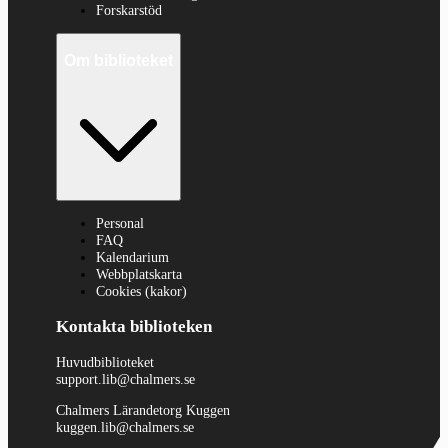
Forskarstöd
Om biblioteket
Personal
FAQ
Kalendarium
Webbplatskarta
Cookies (kakor)
Kontakta biblioteken
Huvudbiblioteket
support.lib@chalmers.se
Chalmers Lärandetorg Kuggen
kuggen.lib@chalmers.se