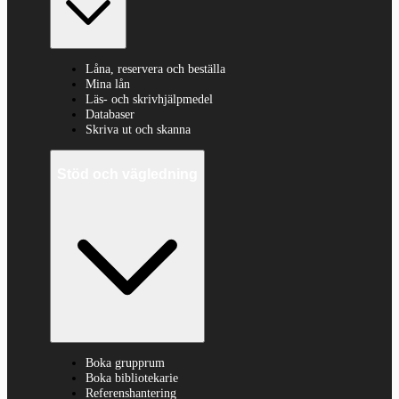
Låna, reservera och beställa
Mina lån
Läs- och skrivhjälpmedel
Databaser
Skriva ut och skanna
Stöd och vägledning
Boka grupprum
Boka bibliotekarie
Referenshantering