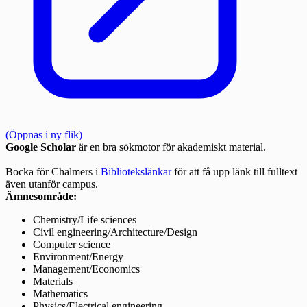
(Öppnas i ny flik)
Google Scholar
är en bra sökmotor för akademiskt material.
Bocka för Chalmers i
Bibliotekslänkar
för att få upp länk till fulltext
även utanför campus.
Ämnesområde:
Chemistry/Life sciences
Civil engineering/Architecture/Design
Computer science
Environment/Energy
Management/Economics
Materials
Mathematics
Physics/Electrical engineering