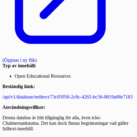
(Öppnas i ny flik)
Typ av innehåll:
Open Educational Resources
Beständig länk:
/api/v1/database/redirect/73c05950-2c8c-4265-bc56-0819a08e7183
Användningsvillkor:
Denna databas är fritt tillgänglig för alla, även icke-
Chalmersanknutna. Det kan dock finnas begränsningar vad gäller
fulltext-innehåll.