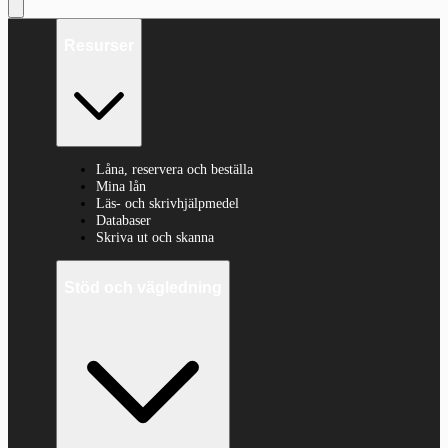
Resurser
Låna, reservera och beställa
Mina lån
Läs- och skrivhjälpmedel
Databaser
Skriva ut och skanna
Stöd och vägledning