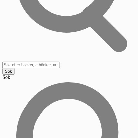
Sök
Sök