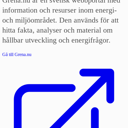
Grena.nu är en svensk webbportal med
information och resurser inom energi-
och miljöområdet. Den används för att
hitta fakta, analyser och material om
hållbar utveckling och energifrågor.
Gå till Grena.nu