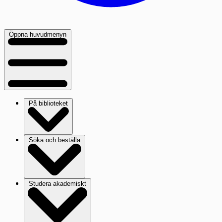
Öppna huvudmenyn
På biblioteket
Söka och beställa
Studera akademiskt