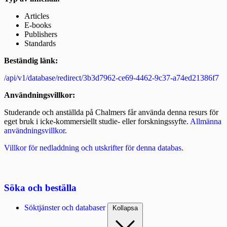
Articles
E-books
Publishers
Standards
Beständig länk:
/api/v1/database/redirect/3b3d7962-ce69-4462-9c37-a74ed21386f7
Användningsvillkor:
Studerande och anställda på Chalmers får använda denna resurs för
eget bruk i icke-kommersiellt studie- eller forskningssyfte.
Allmänna
användningsvillkor
.
Villkor för nedladdning och utskrifter för denna databas.
Söka och beställa
Söktjänster och databaser
Kollapsa