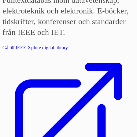
Fulltextdatabas inom datavetenskap,
elektroteknik och elektronik. E-böcker,
tidskrifter, konferenser och standarder
från IEEE och IET.
Gå till IEEE Xplore digital library