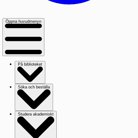
Öppna huvudmenyn
På biblioteket
Söka och beställa
Studera akademiskt