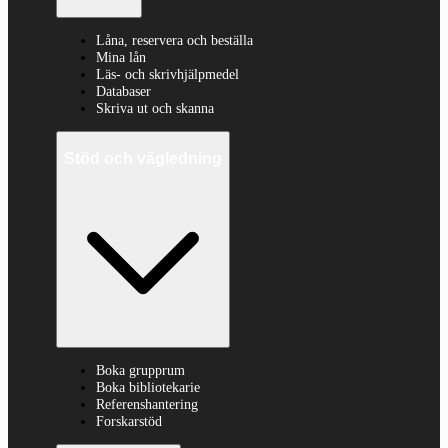
Låna, reservera och beställa
Mina lån
Läs- och skrivhjälpmedel
Databaser
Skriva ut och skanna
Stöd och vägledning
Boka grupprum
Boka bibliotekarie
Referenshantering
Forskarstöd