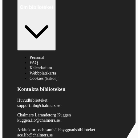
Om biblioteket
Personal
FAQ
Kalendarium
Webbplatskarta
Cookies (kakor)
Kontakta biblioteken
Huvudbiblioteket
support.lib@chalmers.se
Chalmers Lärandetorg Kuggen
kuggen.lib@chalmers.se
Arkitektur- och samhällsbyggnadsbiblioteket
ace.lib@chalmers.se