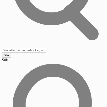
Sök
Sök