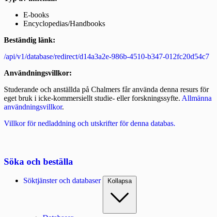
E-books
Encyclopedias/Handbooks
Beständig länk:
/api/v1/database/redirect/d14a3a2e-986b-4510-b347-012fc20d54c7
Användningsvillkor:
Studerande och anställda på Chalmers får använda denna resurs för
eget bruk i icke-kommersiellt studie- eller forskningssyfte.
Allmänna
användningsvillkor
.
Villkor för nedladdning och utskrifter för denna databas.
Söka och beställa
Söktjänster och databaser
Kollapsa