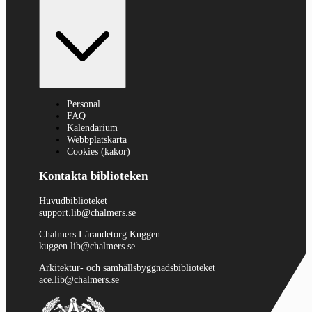
Personal
FAQ
Kalendarium
Webbplatskarta
Cookies (kakor)
Kontakta biblioteken
Huvudbiblioteket
support.lib@chalmers.se
Chalmers Lärandetorg Kuggen
kuggen.lib@chalmers.se
Arkitektur- och samhällsbyggnadsbiblioteket
ace.lib@chalmers.se