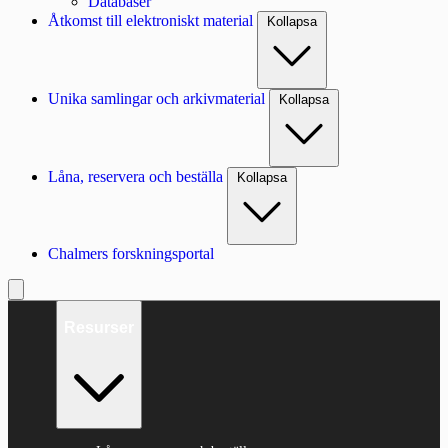
Databaser
Åtkomst till elektroniskt material
Kollapsa
Unika samlingar och arkivmaterial
Kollapsa
Låna, reservera och beställa
Kollapsa
Chalmers forskningsportal
Resurser