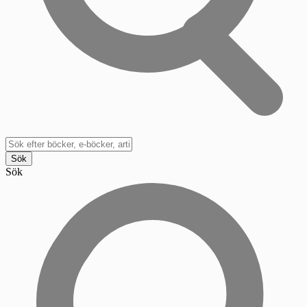
Sök
Sök