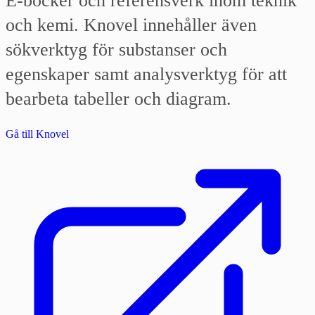
E-böcker och referensverk inom teknik
och kemi. Knovel innehåller även
sökverktyg för substanser och
egenskaper samt analysverktyg för att
bearbeta tabeller och diagram.
Gå till Knovel