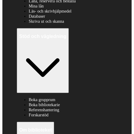
Låna, reservera och beställa
Mina lån
Läs- och skrivhjälpmedel
Databaser
Skriva ut och skanna
Stöd och vägledning
Boka grupprum
Boka bibliotekarie
Referenshantering
Forskarstöd
Om biblioteket