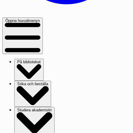
Öppna huvudmenyn
På biblioteket
Söka och beställa
Studera akademiskt