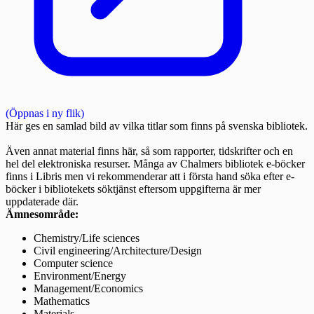
(Öppnas i ny flik)
Här ges en samlad bild av vilka titlar som finns på svenska bibliotek.
Även annat material finns här, så som rapporter, tidskrifter och en
hel del elektroniska resurser. Många av Chalmers bibliotek e-böcker
finns i Libris men vi rekommenderar att i första hand söka efter e-
böcker i bibliotekets söktjänst eftersom uppgifterna är mer
uppdaterade där.
Ämnesområde:
Chemistry/Life sciences
Civil engineering/Architecture/Design
Computer science
Environment/Energy
Management/Economics
Mathematics
Materials