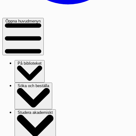
Öppna huvudmenyn
På biblioteket
Söka och beställa
Studera akademiskt