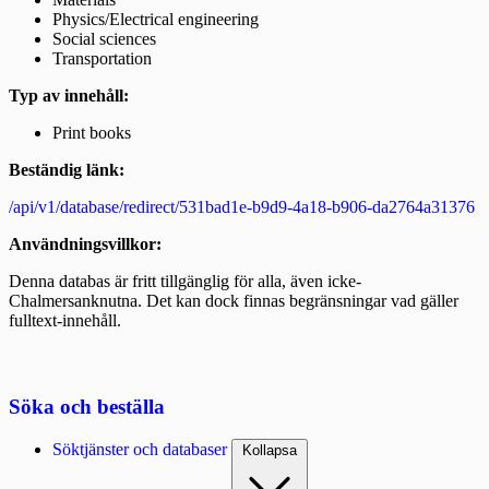
Physics/Electrical engineering
Social sciences
Transportation
Typ av innehåll:
Print books
Beständig länk:
/api/v1/database/redirect/531bad1e-b9d9-4a18-b906-da2764a31376
Användningsvillkor:
Denna databas är fritt tillgänglig för alla, även icke-
Chalmersanknutna. Det kan dock finnas begränsningar vad gäller
fulltext-innehåll.
Söka och beställa
Söktjänster och databaser
Kollapsa