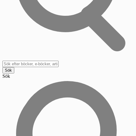
Sök
Sök