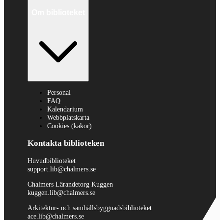
Om biblioteket
Personal
FAQ
Kalendarium
Webbplatskarta
Cookies (kakor)
Kontakta biblioteken
Huvudbiblioteket
support.lib@chalmers.se
Chalmers Lärandetorg Kuggen
kuggen.lib@chalmers.se
Arkitektur- och samhällsbyggnadsbiblioteket
ace.lib@chalmers.se