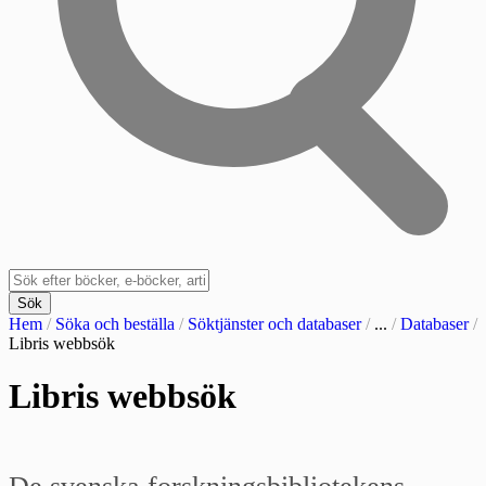
Sök
Hem
/
Söka och beställa
/
Söktjänster och databaser
/
...
/
Databaser
/
Libris webbsök
Libris webbsök