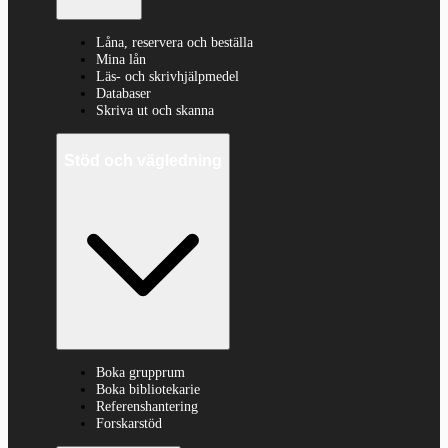
Låna, reservera och beställa
Mina lån
Läs- och skrivhjälpmedel
Databaser
Skriva ut och skanna
Stöd och vägledning
Boka grupprum
Boka bibliotekarie
Referenshantering
Forskarstöd