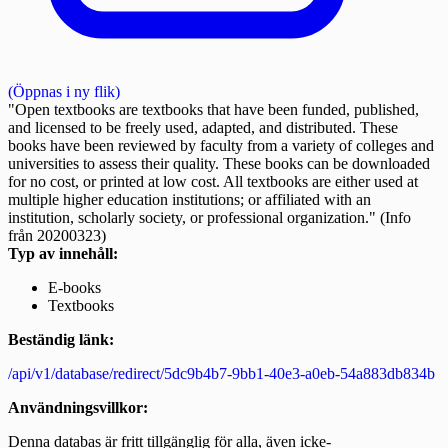
(Öppnas i ny flik)
"Open textbooks are textbooks that have been funded, published,
and licensed to be freely used, adapted, and distributed. These
books have been reviewed by faculty from a variety of colleges and
universities to assess their quality. These books can be downloaded
for no cost, or printed at low cost. All textbooks are either used at
multiple higher education institutions; or affiliated with an
institution, scholarly society, or professional organization." (Info
från 20200323)
Typ av innehåll:
E-books
Textbooks
Beständig länk:
/api/v1/database/redirect/5dc9b4b7-9bb1-40e3-a0eb-54a883db834b
Användningsvillkor:
Denna databas är fritt tillgänglig för alla, även icke-