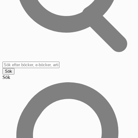
Sök
Sök