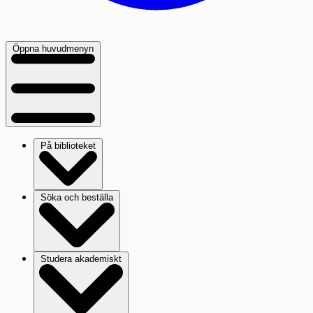
Öppna huvudmenyn
På biblioteket
Söka och beställa
Studera akademiskt