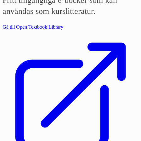
Fritt tillgängliga e-böcker som kan
användas som kurslitteratur.
Gå till Open Textbook Library