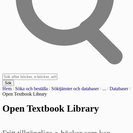
Sök
Hem
/
Söka och beställa
/
Söktjänster och databaser
/
...
/
Databaser
/
Open Textbook Library
Open Textbook Library