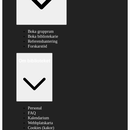
Boka grupprum
Boka bibliotekarie
Referenshantering
Forskarstöd
Om biblioteket
Personal
FAQ
Kalendarium
Webbplatskarta
Cookies (kakor)