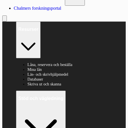
Chalmers forskningsportal
Resurser
Låna, reservera och beställa
Mina lån
Läs- och skrivhjälpmedel
Databaser
Skriva ut och skanna
Stöd och vägledning