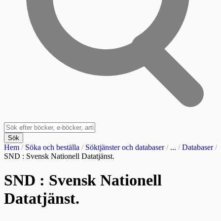
Sök
Hem
/
Söka och beställa
/
Söktjänster och databaser
/
...
/
Databaser
/
SND : Svensk Nationell Datatjänst.
SND : Svensk Nationell
Datatjänst.