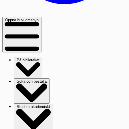
Öppna huvudmenyn
På biblioteket
Söka och beställa
Studera akademiskt