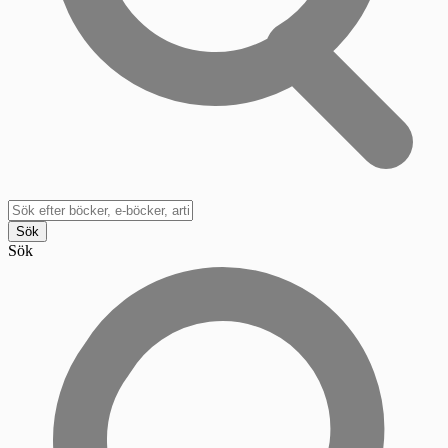
Sök
Sök