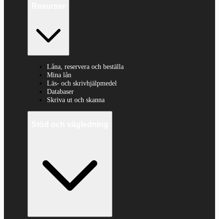
Resurser
Låna, reservera och beställa
Mina lån
Läs- och skrivhjälpmedel
Databaser
Skriva ut och skanna
Stöd och vägledning