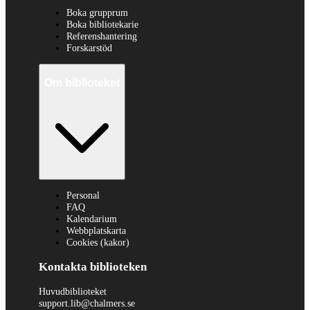
Boka grupprum
Boka bibliotekarie
Referenshantering
Forskarstöd
Om biblioteket
Personal
FAQ
Kalendarium
Webbplatskarta
Cookies (kakor)
Kontakta biblioteken
Huvudbiblioteket
support.lib@chalmers.se