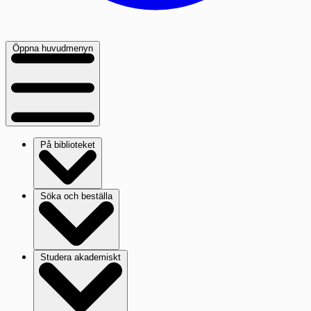
Öppna huvudmenyn
På biblioteket
Söka och beställa
Studera akademiskt