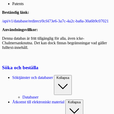
Patents
Beständig länk:
/api/v1/database/redirect/0cf473e6-3a7c-4a2c-ba8a-30a6b9c07021
Användningsvillkor:
Denna databas är fritt tillgänglig för alla, även icke-
Chalmersanknutna. Det kan dock finnas begränsningar vad gäller
fulltext-innehåll.
Söka och beställa
Söktjänster och databaser
Kollapsa
Databaser
Åtkomst till elektroniskt material
Kollapsa