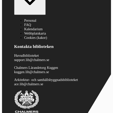
Personal
FAQ
Kalendarium
Webbplatskarta
Cookies (kakor)
Kontakta biblioteken
Huvudbiblioteket
support.lib@chalmers.se
Chalmers Lärandetorg Kuggen
kuggen.lib@chalmers.se
Arkitektur- och samhällsbyggnadsbiblioteket
ace.lib@chalmers.se