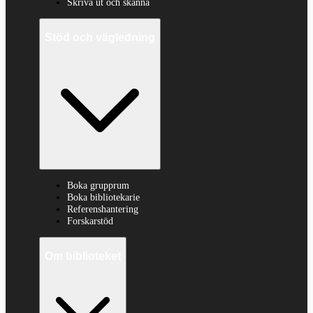
Skriva ut och skanna
Stöd och vägledning
Boka grupprum
Boka bibliotekarie
Referenshantering
Forskarstöd
Om biblioteket