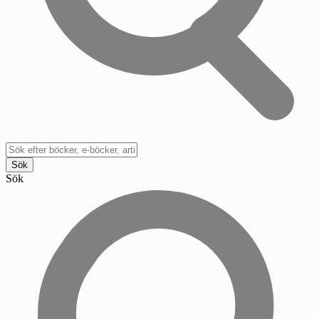
Sök
Sök