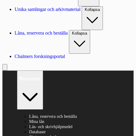
Unika samlingar och arkivmaterial
Kollapsa
Låna, reservera och beställa
Kollapsa
Chalmers forskningsportal
Resurser
Låna, reservera och beställa
Mina lån
Läs- och skrivhjälpmedel
Databaser