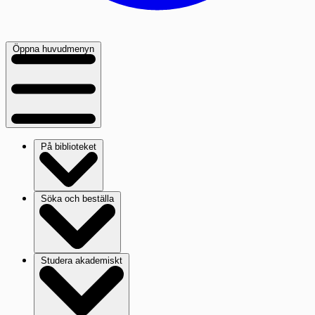
Öppna huvudmenyn
På biblioteket
Söka och beställa
Studera akademiskt