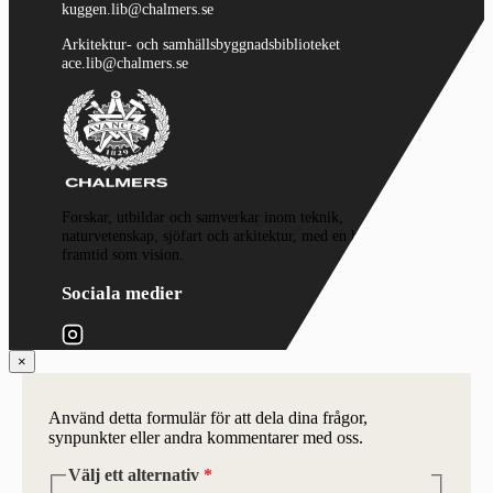
kuggen.lib@chalmers.se
Arkitektur- och samhällsbyggnadsbiblioteket
ace.lib@chalmers.se
Forskar, utbildar och samverkar inom teknik,
naturvetenskap, sjöfart och arkitektur, med en hållbar
framtid som vision.
Sociala medier
×
Använd detta formulär för att dela dina frågor,
synpunkter eller andra kommentarer med oss.
Välj ett alternativ
*