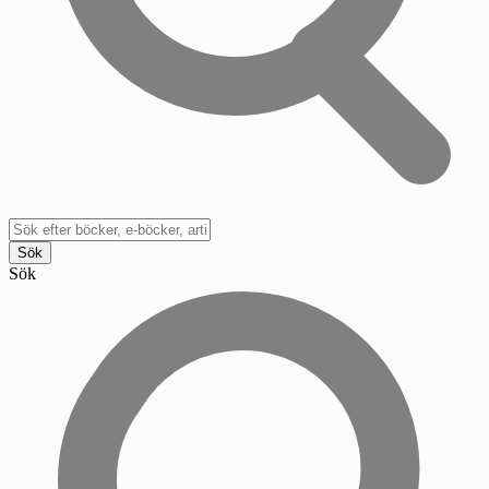
Sök
Sök