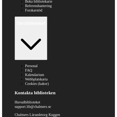
Boka bibliotekarie
Referenshantering
Forskarstöd
Om biblioteket
Personal
FAQ
Kalendarium
Webbplatskarta
Cookies (kakor)
Kontakta biblioteken
Huvudbiblioteket
support.lib@chalmers.se
Chalmers Lärandetorg Kuggen