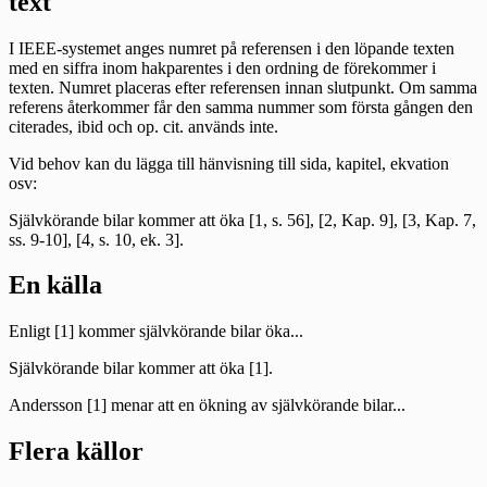
text
I IEEE-systemet anges numret på referensen i den löpande texten
med en siffra inom hakparentes i den ordning de förekommer i
texten. Numret placeras efter referensen innan slutpunkt. Om samma
referens återkommer får den samma nummer som första gången den
citerades, ibid och op. cit. används inte.
Vid behov kan du lägga till hänvisning till sida, kapitel, ekvation
osv:
Självkörande bilar kommer att öka [1, s. 56], [2, Kap. 9], [3, Kap. 7,
ss. 9-10], [4, s. 10, ek. 3].
En källa
Enligt [1] kommer självkörande bilar öka...
Självkörande bilar kommer att öka [1].
Andersson [1] menar att en ökning av självkörande bilar...
Flera källor