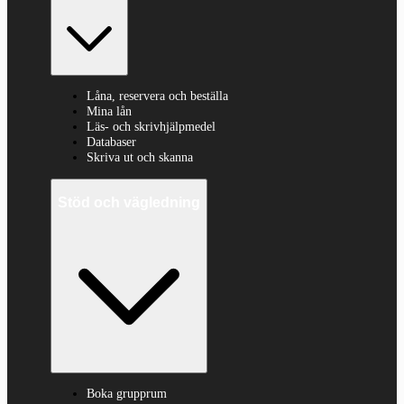
Låna, reservera och beställa
Mina lån
Läs- och skrivhjälpmedel
Databaser
Skriva ut och skanna
Stöd och vägledning
Boka grupprum