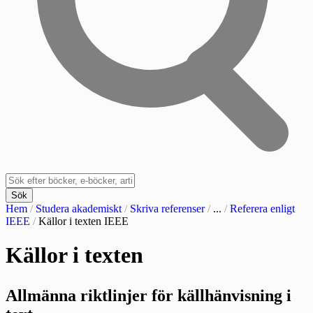
Sök
Hem
/
Studera akademiskt
/
Skriva referenser
/
...
/
Referera enligt
IEEE
/
Källor i texten IEEE
Källor i texten
Allmänna riktlinjer för källhänvisning i