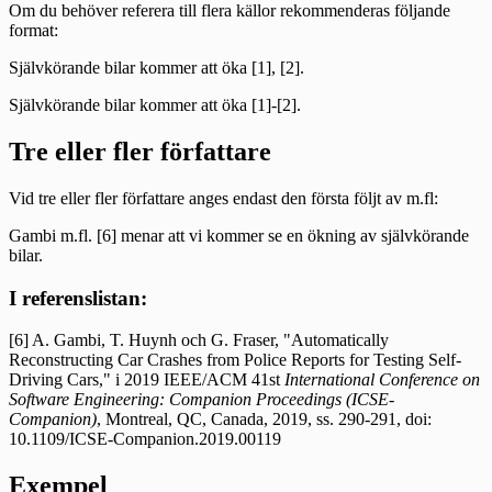
Om du behöver referera till flera källor rekommenderas följande
format:
Självkörande bilar kommer att öka [1], [2].
Självkörande bilar kommer att öka [1]-[2].
Tre eller fler författare
Vid tre eller fler författare anges endast den första följt av m.fl:
Gambi m.fl. [6] menar att vi kommer se en ökning av självkörande
bilar.
I referenslistan:
[6] A. Gambi, T. Huynh och G. Fraser, "Automatically
Reconstructing Car Crashes from Police Reports for Testing Self-
Driving Cars," i 2019 IEEE/ACM 41st
International Conference on
Software Engineering: Companion Proceedings (ICSE-
Companion)
, Montreal, QC, Canada, 2019, ss. 290-291, doi:
10.1109/ICSE-Companion.2019.00119
Exempel