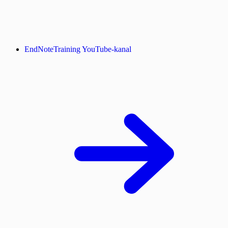
EndNoteTraining YouTube-kanal