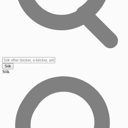
Sök
Sök