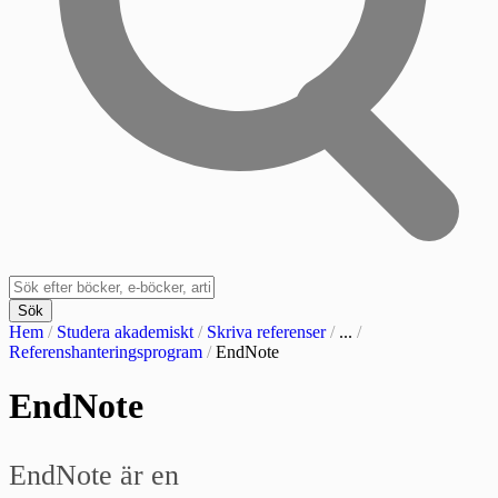
Sök
Hem
/
Studera akademiskt
/
Skriva referenser
/
...
/
Referenshanteringsprogram
/
EndNote
EndNote
EndNote är en