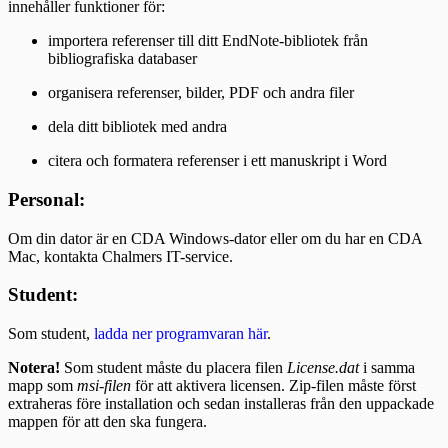
innehåller funktioner för:
importera referenser till ditt EndNote-bibliotek från
bibliografiska databaser
organisera referenser, bilder, PDF och andra filer
dela ditt bibliotek med andra
citera och formatera referenser i ett manuskript i Word
Personal:
Om din dator är en CDA Windows-dator eller om du har en CDA
Mac, kontakta Chalmers IT-service.
Student:
Som student,
ladda ner programvaran här
.
Notera!
Som student måste du placera filen
License.dat
i samma
mapp som
msi-filen
för att aktivera licensen. Zip-filen måste först
extraheras före installation och sedan installeras från den uppackade
mappen för att den ska fungera.