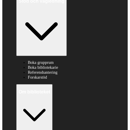
Stöd och vägledning
Boka grupprum
Boka bibliotekarie
Referenshantering
Forskarstöd
Om biblioteket