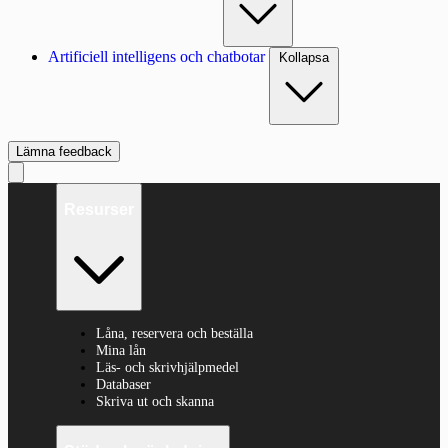
Artificiell intelligens och chatbotar
Kollapsa
Lämna feedback
Resurser
Låna, reservera och beställa
Mina lån
Läs- och skrivhjälpmedel
Databaser
Skriva ut och skanna