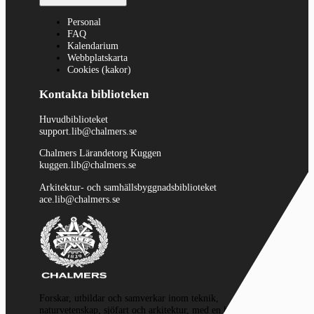
Personal
FAQ
Kalendarium
Webbplatskarta
Cookies (kakor)
Kontakta biblioteken
Huvudbiblioteket
support.lib@chalmers.se
Chalmers Lärandetorg Kuggen
kuggen.lib@chalmers.se
Arkitektur- och samhällsbyggnadsbiblioteket
ace.lib@chalmers.se
Forskar, utbildar och samverkar inom teknik,
naturvetenskap, sjöfart och arkitektur, med en hållbar