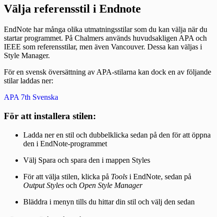
Välja referensstil i Endnote
EndNote har många olika utmatningsstilar som du kan välja när du
startar programmet. På Chalmers används huvudsakligen APA och
IEEE som referensstilar, men även Vancouver. Dessa kan väljas i
Style Manager.
För en svensk översättning av APA-stilarna kan dock en av följande
stilar laddas ner:
APA 7th Svenska
För att installera stilen:
Ladda ner en stil och dubbelklicka sedan på den för att öppna
den i EndNote-programmet
Välj Spara och spara den i mappen Styles
För att välja stilen, klicka på
Tools
i EndNote, sedan på
Output Styles
och
Open Style Manager
Bläddra i menyn tills du hittar din stil och välj den sedan