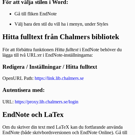
För att välja stilen i Word:
Gå till fliken EndNote
Välj bara den stil du vill ha i menyn, under Styles
Hitta fulltext från Chalmers bibliotek
För att förbättra funktionen
Hitta fulltext
i EndNote behöver du
lägga till två URL:er i EndNote-inställningarna:
Redigera / Inställningar / Hitta fulltext
OpenURL Path:
https://link.lib.chalmers.se
Autentisera med:
URL:
https://proxy.lib.chalmers.se/login
EndNote och LaTex
Om du skriver din text med LaTeX kan du fortfarande använda
EndNote (både skrivbordsversionen och EndNote Online). Gå till