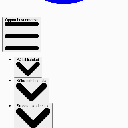
Öppna huvudmenyn
På biblioteket
Söka och beställa
Studera akademiskt