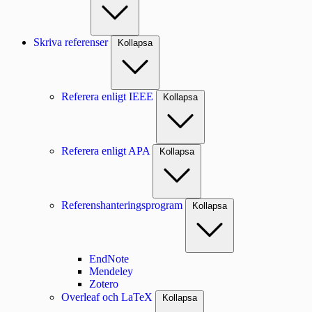
Skriva referenser
Kollapsa
Referera enligt IEEE
Kollapsa
Referera enligt APA
Kollapsa
Referenshanteringsprogram
Kollapsa
EndNote
Mendeley
Zotero
Overleaf och LaTeX
Kollapsa