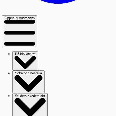
Öppna huvudmenyn
På biblioteket
Söka och beställa
Studera akademiskt