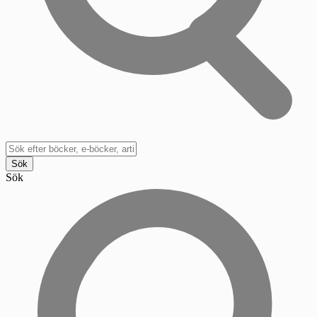
Sök
Sök