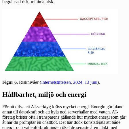
begränsad risk, minimal risk.
Figur 6.
Risknivåer (
Internetstiftelsen. 2024, 13 juni
).
Hållbarhet, miljö och energi
För att driva ett AI-verktyg krävs mycket energi. Energin går bland
annat till datorkraft och att kyla ned serverhallar med vatten. AI-
företag brister ofta i transparens gällande hur mycket energi som går
åt när du promptar en chattbot. Det har dock konstaterats att både
energi- och vattenförbrukningen ökat de senaste åren i takt med