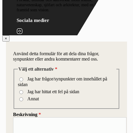
naturvetenskap, sjöfart och arkitektur, med en hållbar
framtid som vision.
Sociala medier
×
Använd detta formulär för att dela dina frågor,
synpunkter eller andra kommentarer med oss.
Välj ett alternativ
*
Jag har frågor/synpunkter om innehållet på
sidan
Jag har hittat ett fel på sidan
Annat
Beskrivning
*