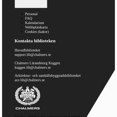
Personal
FAQ
Kalendarium
Webbplatskarta
Cookies (kakor)
Kontakta biblioteken
Huvudbiblioteket
support.lib@chalmers.se
Chalmers Lärandetorg Kuggen
kuggen.lib@chalmers.se
Arkitektur- och samhällsbyggnadsbiblioteket
ace.lib@chalmers.se
Forskar, utbildar och samverkar inom teknik,