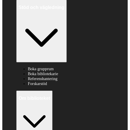
Stöd och vägledning
Boka grupprum
Boka bibliotekarie
Referenshantering
Forskarstöd
Om biblioteket